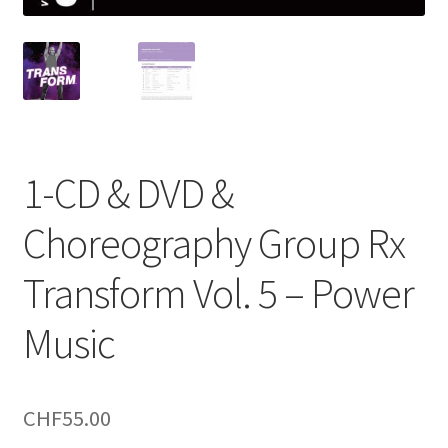
1-CD & DVD &
Choreography Group Rx
Transform Vol. 5 – Power
Music
CHF
55.00