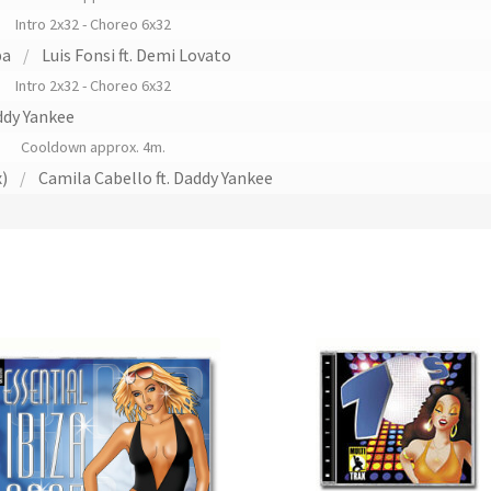
Intro 2x32 - Choreo 6x32
pa
/
Luis Fonsi ft. Demi Lovato
Intro 2x32 - Choreo 6x32
dy Yankee
Cooldown approx. 4m.
)
/
Camila Cabello ft. Daddy Yankee