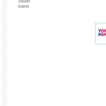
Italiano
English