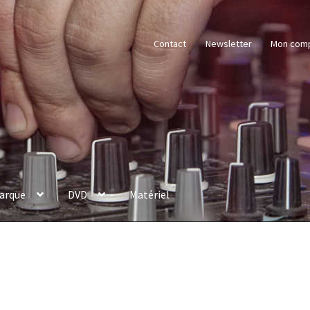
Contact
Newsletter
Mon com
arque
DVD
Matériel